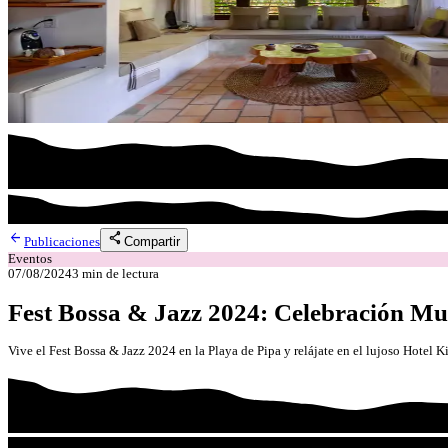
arrow_back
share
Compartir
Publicaciones
Eventos
07/08/2024
3
min de lectura
Fest Bossa & Jazz 2024: Celebración Mus
Vive el Fest Bossa & Jazz 2024 en la Playa de Pipa y relájate en el lujoso Hotel 