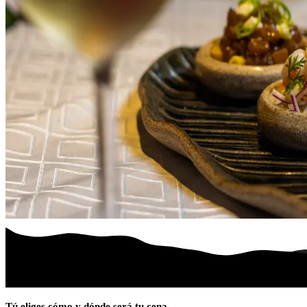
Tú eliges cómo y dónde será tu cena.