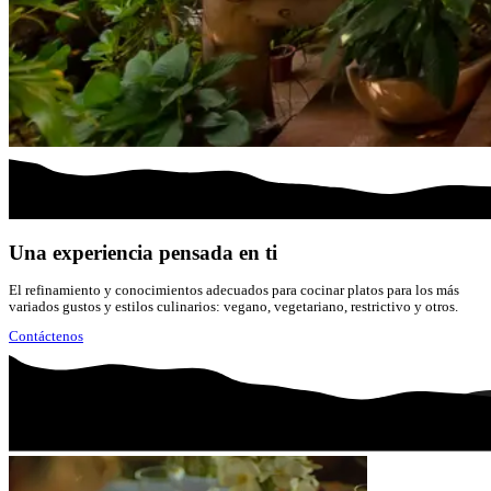
Una experiencia pensada en ti
El refinamiento y conocimientos adecuados para cocinar platos para los más
variados gustos y estilos culinarios: vegano, vegetariano, restrictivo y otros.
Contáctenos