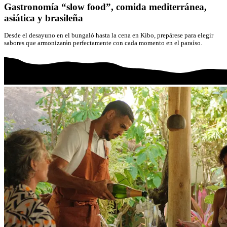
Gastronomía “slow food”, comida mediterránea,
asiática y brasileña
Desde el desayuno en el bungaló hasta la cena en Kibo, prepárese para elegir
sabores que armonizarán perfectamente con cada momento en el paraíso.