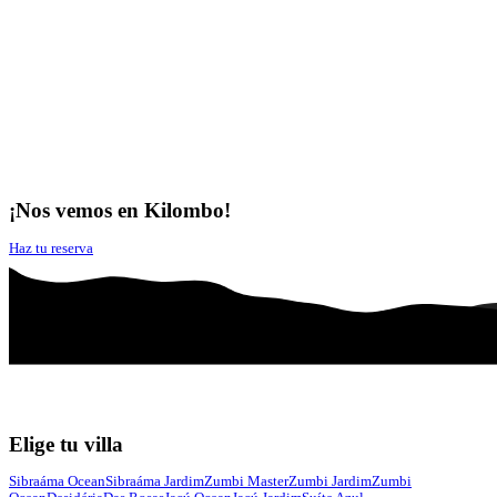
¡Nos vemos en Kilombo!
Haz tu reserva
Elige tu villa
Sibraáma Ocean
Sibraáma Jardim
Zumbi Master
Zumbi Jardim
Zumbi