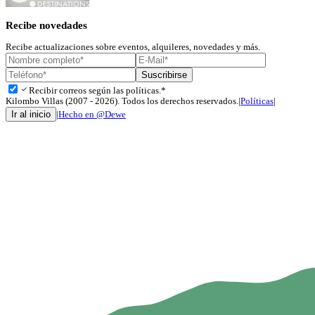
Recibe novedades
Recibe actualizaciones sobre eventos, alquileres, novedades y más.
Suscribirse
check
Recibir correos según las políticas.*
Kilombo Villas (2007 - 2026). Todos los derechos reservados.
|
Políticas
|
Ir al inicio
|
Hecho en @Dewe