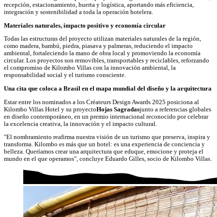
recepción, estacionamiento, huerta y logística, aportando más eficiencia,
integración y sostenibilidad a toda la operación hotelera.
Materiales naturales, impacto positivo y economía circular
Todas las estructuras del proyecto utilizan materiales naturales de la región,
como madera, bambú, piedra, piasava y palmeras, reduciendo el impacto
ambiental, fortaleciendo la mano de obra local y promoviendo la economía
circular. Los proyectos son removibles, transportables y reciclables, reforzando
el compromiso de Kilombo Villas con la innovación ambiental, la
responsabilidad social y el turismo consciente.
Una cita que coloca a Brasil en el mapa mundial del diseño y la arquitectura
Estar entre los nominados a los Créateurs Design Awards 2025 posiciona al
Kilombo Villas Hotel y su proyecto
Hojas Sagradas
junto a referencias globales
en diseño contemporáneo, en un premio internacional reconocido por celebrar
la excelencia creativa, la innovación y el impacto cultural.
"El nombramiento reafirma nuestra visión de un turismo que preserva, inspira y
transforma. Kilombo es más que un hotel: es una experiencia de conciencia y
belleza. Queríamos crear una arquitectura que eduque, emocione y proteja el
mundo en el que operamos", concluye Eduardo Gilles, socio de Kilombo Villas.