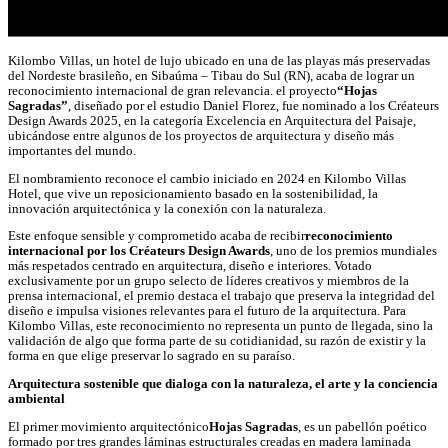
Kilombo Villas, un hotel de lujo ubicado en una de las playas más preservadas
del Nordeste brasileño, en Sibaúma – Tibau do Sul (RN), acaba de lograr un
reconocimiento internacional de gran relevancia. el proyecto
“Hojas
Sagradas”
, diseñado por el estudio Daniel Florez, fue nominado a los Créateurs
Design Awards 2025, en la categoría Excelencia en Arquitectura del Paisaje,
ubicándose entre algunos de los proyectos de arquitectura y diseño más
importantes del mundo.
El nombramiento reconoce el cambio iniciado en 2024 en Kilombo Villas
Hotel, que vive un reposicionamiento basado en la sostenibilidad, la
innovación arquitectónica y la conexión con la naturaleza.
Este enfoque sensible y comprometido acaba de recibir
reconocimiento
internacional por los Créateurs Design Awards
, uno de los premios mundiales
más respetados centrado en arquitectura, diseño e interiores. Votado
exclusivamente por un grupo selecto de líderes creativos y miembros de la
prensa internacional, el premio destaca el trabajo que preserva la integridad del
diseño e impulsa visiones relevantes para el futuro de la arquitectura. Para
Kilombo Villas, este reconocimiento no representa un punto de llegada, sino la
validación de algo que forma parte de su cotidianidad, su razón de existir y la
forma en que elige preservar lo sagrado en su paraíso.
Arquitectura sostenible que dialoga con la naturaleza, el arte y la conciencia
ambiental
El primer movimiento arquitectónico
Hojas Sagradas
, es un pabellón poético
formado por tres grandes láminas estructurales creadas en madera laminada