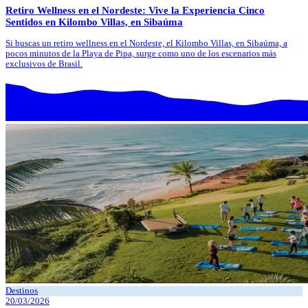
Retiro Wellness en el Nordeste: Vive la Experiencia Cinco
Sentidos en Kilombo Villas, en Sibaúma
Si buscas un retiro wellness en el Nordeste, el Kilombo Villas, en Sibaúma, a
pocos minutos de la Playa de Pipa, surge como uno de los escenarios más
exclusivos de Brasil.
Destinos
20/03/2026