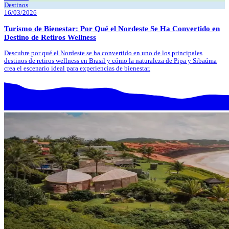
Destinos
16/03/2026
Turismo de Bienestar: Por Qué el Nordeste Se Ha Convertido en
Destino de Retiros Wellness
Descubre por qué el Nordeste se ha convertido en uno de los principales
destinos de retiros wellness en Brasil y cómo la naturaleza de Pipa y Sibaúma
crea el escenario ideal para experiencias de bienestar.